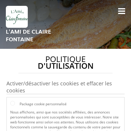
L'AMI DE CLAIRE
FONTAINE
POLITIQUE
D'UTILISATION
Activer/désactiver les cookies et effacer les
cookies
Package cookie personnalisé
Nous affichons, ainsi que nos sociétés affiliées, des annonces
personnalisées qui sont susceptibles de vous intéresser. Notre site
web fonctionne ainsi selon vos attentes. Nous utilisons des cookies
fonctionnels comme la sauvegarde du contenu de votre panier pour