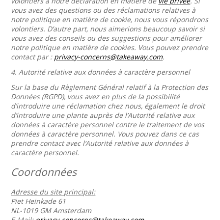
volontiers à notre déclaration en matière de
vie privée
. Si
vous avez des questions ou des réclamations relatives à
notre politique en matière de cookie, nous vous répondrons
volontiers. D’autre part, nous aimerions beaucoup savoir si
vous avez des conseils ou des suggestions pour améliorer
notre politique en matière de cookies. Vous pouvez prendre
contact par :
privacy-concerns@takeaway.com
.
4.
Autorité relative aux données à caractère personnel
Sur la base du Règlement Général relatif à la Protection des
Données (RGPD), vous avez en plus de la possibilité
d’introduire une réclamation chez nous, également le droit
d’introduire une plante auprès de l’Autorité relative aux
données à caractère personnel contre le traitement de vos
données à caractère personnel. Vous pouvez dans ce cas
prendre contact avec l’Autorité relative aux données à
caractère personnel.
Coordonnées
Adresse du site principal:
Piet Heinkade 61
NL-1019 GM Amsterdam
E-Mail:
privacy-concerns@takeaway.com